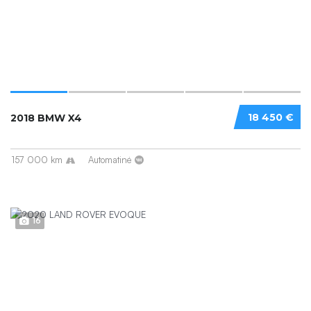
18 450 €
2018 BMW X4
157 000 km
Automatinė
16