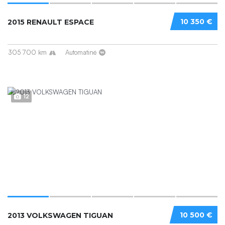
10 350 €
2015 RENAULT ESPACE
305 700 km
Automatinė
12
10 500 €
2013 VOLKSWAGEN TIGUAN