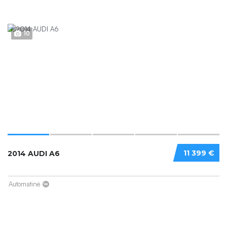
10
11 399 €
2014 AUDI A6
Automatinė