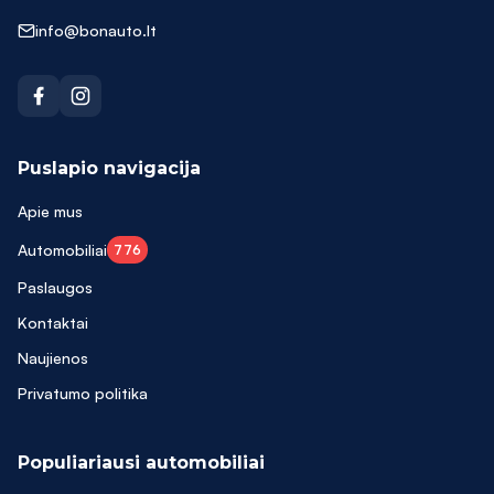
info@bonauto.lt
Puslapio navigacija
Apie mus
Automobiliai
776
Paslaugos
Kontaktai
Naujienos
Privatumo politika
Populiariausi automobiliai