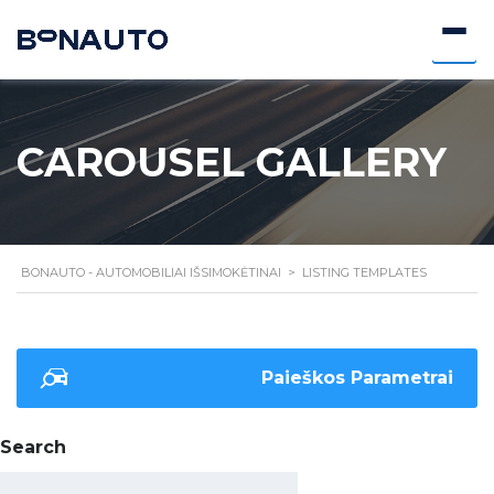
CAROUSEL GALLERY
BONAUTO - AUTOMOBILIAI IŠSIMOKĖTINAI
>
LISTING TEMPLATES
Paieškos Parametrai
Search
Ieškoti: