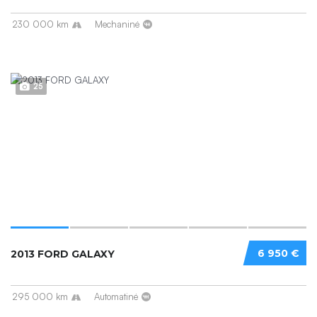
230 000 km
Mechaninė
25
6 950 €
2013 FORD GALAXY
295 000 km
Automatinė