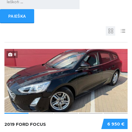
8
6 950 €
2019 FORD FOCUS