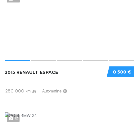
8 500 €
2015 RENAULT ESPACE
280 000 km
Automatinė
12