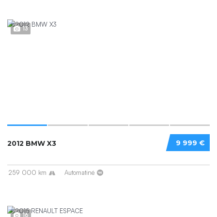
13
9 999 €
2012 BMW X3
259 000 km
Automatinė
16