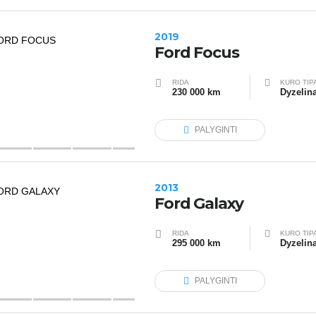
2019
Ford Focus
RIDA
KURO TIP
230 000 km
Dyzelin
PALYGINTI
2013
Ford Galaxy
RIDA
KURO TIP
295 000 km
Dyzelin
PALYGINTI