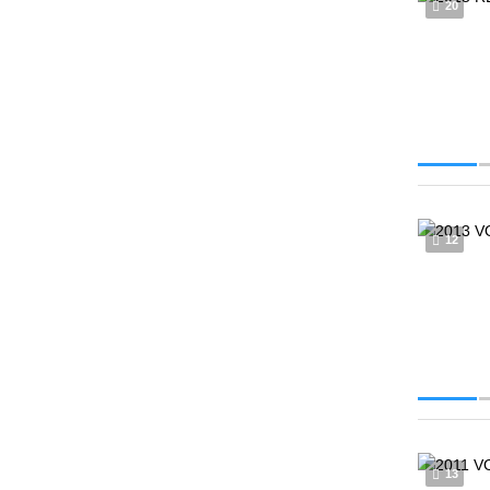
20
12
13