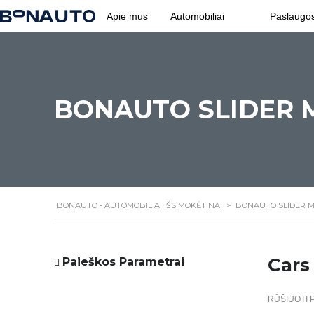
Apie mus
Automobiliai
Paslaugo
776
BONAUTO SLIDER 
BONAUTO - AUTOMOBILIAI IŠSIMOKĖTINAI
>
BONAUTO SLIDER 
Cars 
Paieškos Parametrai
RŪŠIUOTI 