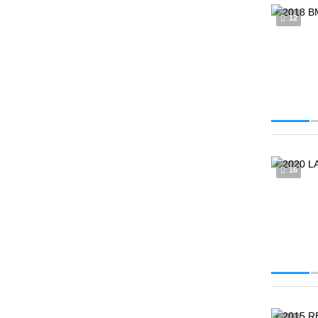
12
16