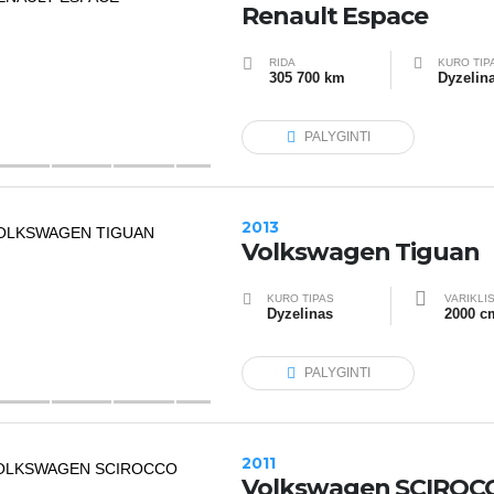
Renault Espace
RIDA
KURO TIP
305 700 km
Dyzelin
PALYGINTI
2013
Volkswagen Tiguan
KURO TIPAS
VARIKLI
Dyzelinas
2000 c
PALYGINTI
2011
Volkswagen SCIROC