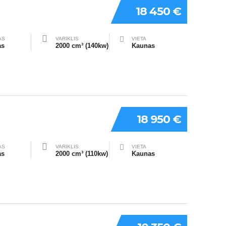
18 450 €
AS
VARIKLIS
VIETA
as
2000 cm³ (140kw)
Kaunas
18 950 €
AS
VARIKLIS
VIETA
as
2000 cm³ (110kw)
Kaunas