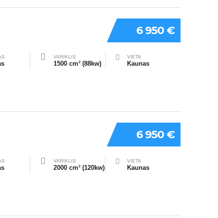
6 950 €
AS
VARIKLIS
VIETA
as
1500 cm³ (88kw)
Kaunas
6 950 €
AS
VARIKLIS
VIETA
as
2000 cm³ (120kw)
Kaunas