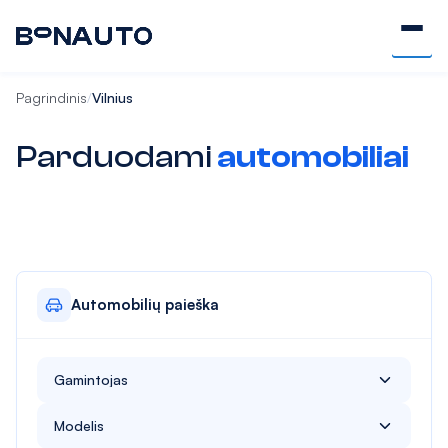
Pagrindinis
Vilnius
/
Parduodami
automobiliai
Automobilių paieška
Gamintojas
Alfa Romeo
Modelis