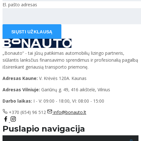
El. pašto adresas
SIŲSTI UŽKLAUSĄ
„Bonauto“ - tai jūsų patikimas automobilių lizingo partneris,
siūlantis lanksčius finansavimo sprendimus ir profesionalią pagalbą
išsirenkant geriausią transporto priemonę.
Adresas Kaune:
V. Krėvės 120A. Kaunas
Adresas Vilniuje:
Gariūnų g. 49, 416 aikštelė, Vilnius
Darbo laikas:
I - V: 09:00 - 18:00, VI: 08:00 - 15:00
+370 (654) 96 512
info@bonauto.lt
Puslapio navigacija