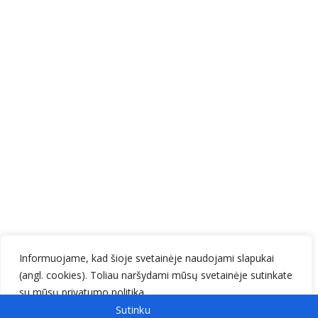
Informuojame, kad šioje svetainėje naudojami slapukai
(angl. cookies). Toliau naršydami mūsų svetainėje sutinkate
su mūsų
privatumo politika
.