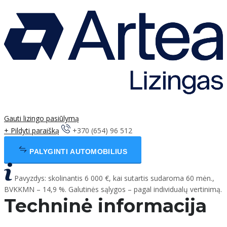
Gauti lizingo pasiūlymą
+ Pildyti paraišką
+370 (654) 96 512
PALYGINTI AUTOMOBILIUS
Pavyzdys: skolinantis 6 000 €, kai sutartis sudaroma 60 mėn.,
BVKKMN – 14,9 %. Galutinės sąlygos – pagal individualų vertinimą.
Techninė informacija