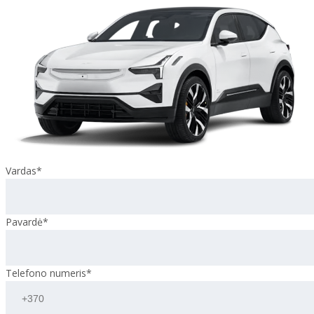
Vardas*
Pavardė*
Telefono numeris*