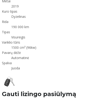
Metai
2019
Kuro tipas
Dyzelinas
Rida
190 000 km
Tipas
Visureigis
Variklio tūris
1500 cm³ (96kw)
Pavarų dėžė
Automatinė
Spalva
Juoda
Gauti lizingo pasiūlymą