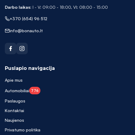
Darbo laikas:
I - V: 09:00 - 18:00, VI: 08:00 - 15:00
+370 (654) 96 512
info@bonauto.lt
Puslapio navigacija
Apie mus
Automobiliai
776
Paslaugos
Kontaktai
Naujienos
Privatumo politika