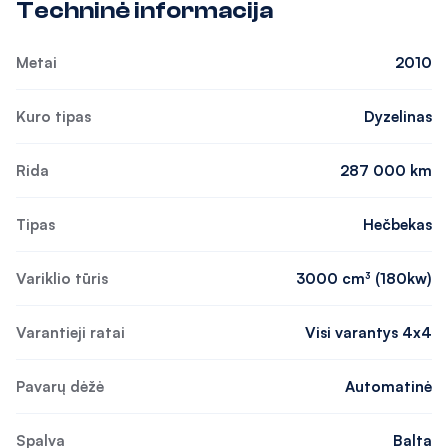
Techninė informacija
Metai
2010
Kuro tipas
Dyzelinas
Rida
287 000 km
Tipas
Hečbekas
Variklio tūris
3000 cm³ (180kw)
Varantieji ratai
Visi varantys 4x4
Pavarų dėžė
Automatinė
Spalva
Balta