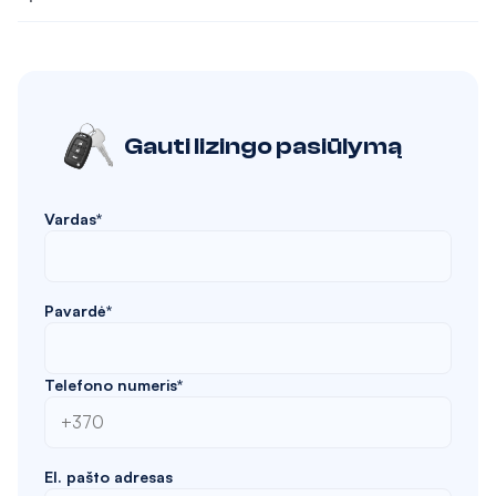
Gauti lizingo pasiūlymą
Vardas*
Pavardė*
Telefono numeris*
El. pašto adresas