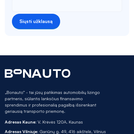
Siųsti užklausą
„Bonauto“ - tai jūsų patikimas automobilių lizingo
partneris, siūlantis lanksčius finansavimo
sprendimus ir profesionalią pagalbą išsirenkant
geriausią transporto priemonę.
Adresas Kaune:
V. Krėvės 120A. Kaunas
Adresas Vilniuje:
Gariūnų g. 49, 416 aikštelė, Vilnius