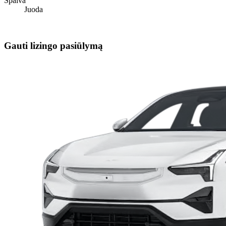
Spalva
Juoda
Gauti lizingo pasiūlymą