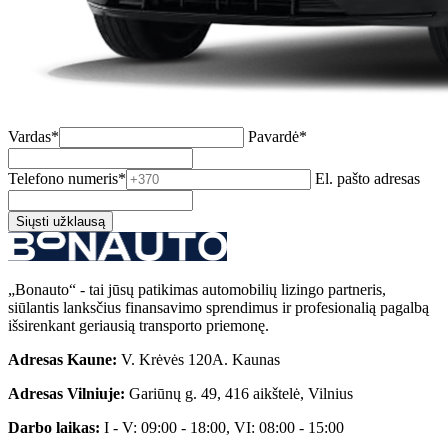
Vardas*
Pavardė*
Telefono numeris*
El. pašto adresas
Siųsti užklausą
„Bonauto“ - tai jūsų patikimas automobilių lizingo partneris,
siūlantis lanksčius finansavimo sprendimus ir profesionalią pagalbą
išsirenkant geriausią transporto priemonę.
Adresas Kaune:
V. Krėvės 120A. Kaunas
Adresas Vilniuje:
Gariūnų g. 49, 416 aikštelė, Vilnius
Darbo laikas:
I - V: 09:00 - 18:00, VI: 08:00 - 15:00