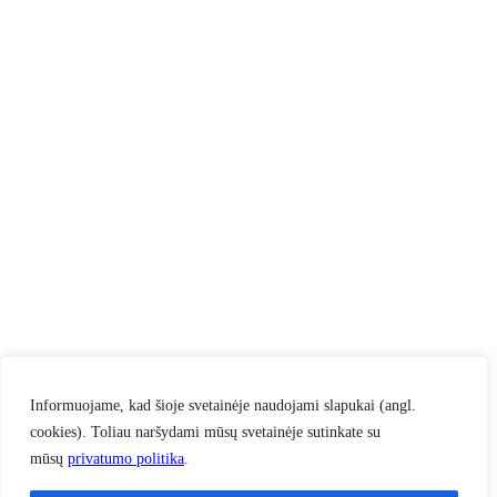
Informuojame, kad šioje svetainėje naudojami slapukai (angl.
cookies). Toliau naršydami mūsų svetainėje sutinkate su
mūsų
privatumo politika
.