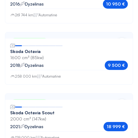
2016
Dyzelinas
10 950 €
261 744 km
Automatinė
Nuo 159 € / mėn
Skoda Octavia
1600 cm³ (85kw)
2018
Dyzelinas
9 500 €
258 000 km
Automatinė
Nuo 317 € / mėn
Skoda Octavia Scout
2000 cm³ (147kw)
2021
Dyzelinas
18 999 €
129 000 km
Automatinė