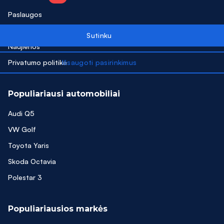
Paslaugos
Kontaktai
Naujienos
Privatumo politika
Populiariausi automobiliai
Audi Q5
VW Golf
Toyota Yaris
Skoda Octavia
Polestar 3
Populiariausios markės