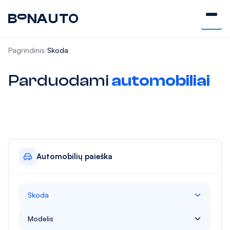
Pagrindinis
Skoda
/
Parduodami
automobiliai
Automobilių paieška
Skoda
Alfa Romeo
Modelis