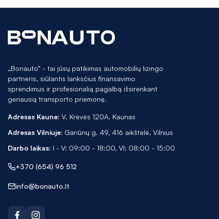
„Bonauto“ - tai jūsų patikimas automobilių lizingo
partneris, siūlantis lanksčius finansavimo
sprendimus ir profesionalią pagalbą išsirenkant
geriausią transporto priemonę.
Adresas Kaune:
V. Krėvės 120A. Kaunas
Adresas Vilniuje:
Gariūnų g. 49, 416 aikštelė, Vilnius
Darbo laikas:
I - V: 09:00 - 18:00, VI: 08:00 - 15:00
+370 (654) 96 512
info@bonauto.lt