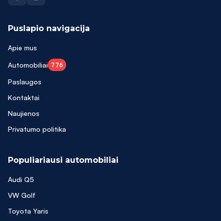
Puslapio navigacija
Apie mus
Automobiliai
776
Paslaugos
Kontaktai
Naujienos
Privatumo politika
Populiariausi automobiliai
Audi Q5
VW Golf
Toyota Yaris