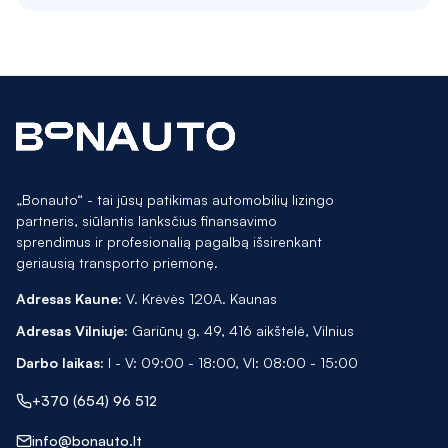
„Bonauto“ - tai jūsų patikimas automobilių lizingo
partneris, siūlantis lanksčius finansavimo
sprendimus ir profesionalią pagalbą išsirenkant
geriausią transporto priemonę.
Adresas Kaune:
V. Krėvės 120A. Kaunas
Adresas Vilniuje:
Gariūnų g. 49, 416 aikštelė, Vilnius
Darbo laikas:
I - V: 09:00 - 18:00, VI: 08:00 - 15:00
+370 (654) 96 512
info@bonauto.lt