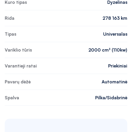
Kuro tipas
Dyzelinas
Rida
278 163 km
Tipas
Universalas
Variklio tūris
2000 cm³ (110kw)
Varantieji ratai
Priekiniai
Pavarų dėžė
Automatinė
Spalva
Pilka/Sidabrinė