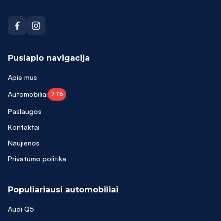
Puslapio navigacija
Apie mus
Automobiliai
776
Paslaugos
Kontaktai
Naujienos
Privatumo politika
Populiariausi automobiliai
Audi Q5