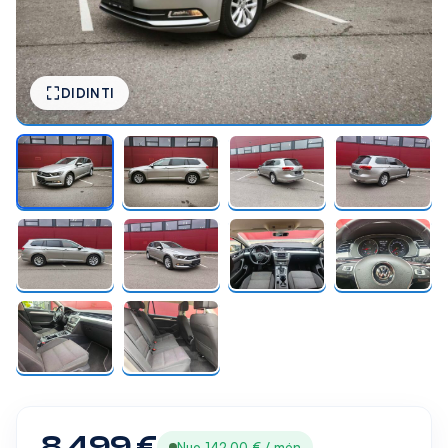
DIDINTI
8 499 €
Nuo 142,00 € / mėn