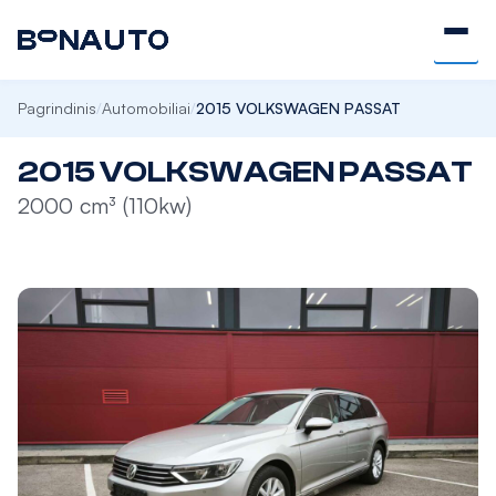
Pagrindinis
Automobiliai
2015 VOLKSWAGEN PASSAT
/
/
2015 VOLKSWAGEN PASSAT
2000 cm³ (110kw)