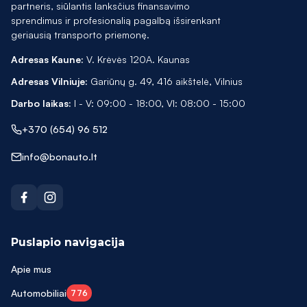
partneris, siūlantis lanksčius finansavimo
sprendimus ir profesionalią pagalbą išsirenkant
geriausią transporto priemonę.
Adresas Kaune:
V. Krėvės 120A. Kaunas
Adresas Vilniuje:
Gariūnų g. 49, 416 aikštelė, Vilnius
Darbo laikas:
I - V: 09:00 - 18:00, VI: 08:00 - 15:00
+370 (654) 96 512
info@bonauto.lt
Puslapio navigacija
Apie mus
Automobiliai
776