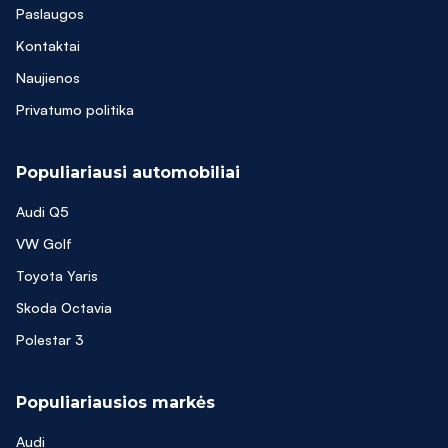
Paslaugos
Kontaktai
Naujienos
Privatumo politika
Populiariausi automobiliai
Audi Q5
VW Golf
Toyota Yaris
Skoda Octavia
Polestar 3
Populiariausios markės
Audi