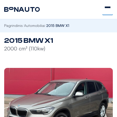
Pagrindinis
Automobiliai
2015 BMW X1
/
/
2015 BMW X1
2000 cm³ (110kw)