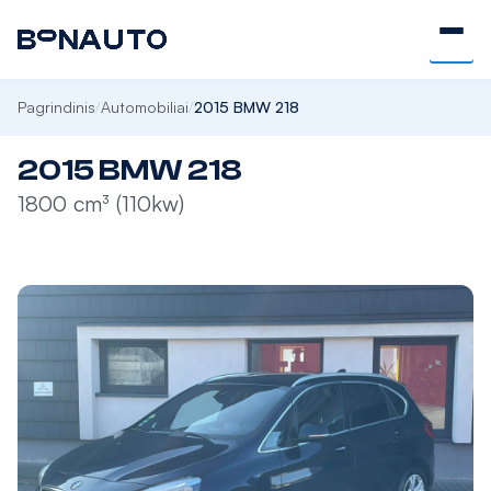
Pagrindinis
Automobiliai
2015 BMW 218
/
/
2015 BMW 218
1800 cm³ (110kw)