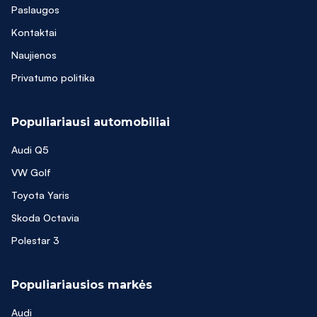
Paslaugos
Kontaktai
Naujienos
Privatumo politika
Populiariausi automobiliai
Audi Q5
VW Golf
Toyota Yaris
Skoda Octavia
Polestar 3
Populiariausios markės
Audi