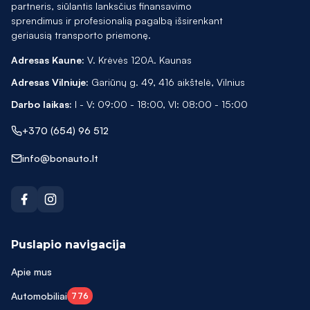
partneris, siūlantis lanksčius finansavimo
sprendimus ir profesionalią pagalbą išsirenkant
geriausią transporto priemonę.
Adresas Kaune:
V. Krėvės 120A. Kaunas
Adresas Vilniuje:
Gariūnų g. 49, 416 aikštelė, Vilnius
Darbo laikas:
I - V: 09:00 - 18:00, VI: 08:00 - 15:00
+370 (654) 96 512
info@bonauto.lt
Puslapio navigacija
Apie mus
Automobiliai
776