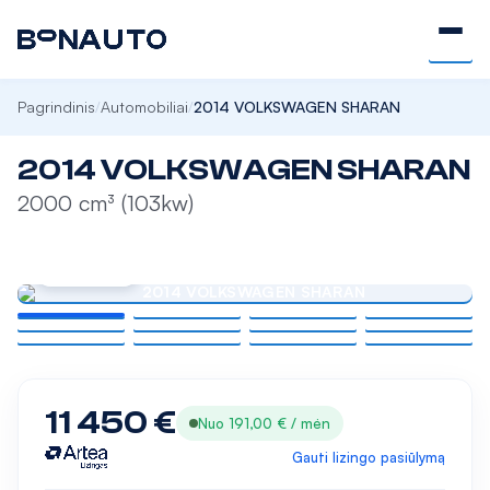
Pagrindinis
Automobiliai
2014 VOLKSWAGEN SHARAN
/
/
2014 VOLKSWAGEN SHARAN
2000 cm³ (103kw)
DIDINTI
11 450 €
Nuo 191,00 € / mėn
Gauti lizingo pasiūlymą