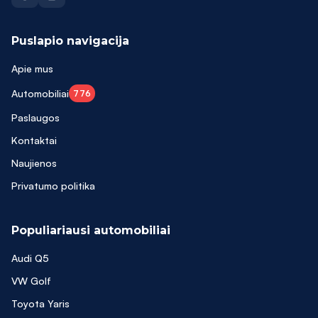
Puslapio navigacija
Apie mus
Automobiliai
776
Paslaugos
Kontaktai
Naujienos
Privatumo politika
Populiariausi automobiliai
Audi Q5
VW Golf
Toyota Yaris