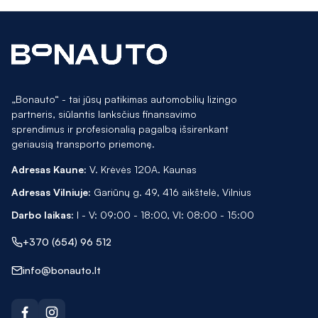
„Bonauto“ - tai jūsų patikimas automobilių lizingo
partneris, siūlantis lanksčius finansavimo
sprendimus ir profesionalią pagalbą išsirenkant
geriausią transporto priemonę.
Adresas Kaune:
V. Krėvės 120A. Kaunas
Adresas Vilniuje:
Gariūnų g. 49, 416 aikštelė, Vilnius
Darbo laikas:
I - V: 09:00 - 18:00, VI: 08:00 - 15:00
+370 (654) 96 512
info@bonauto.lt