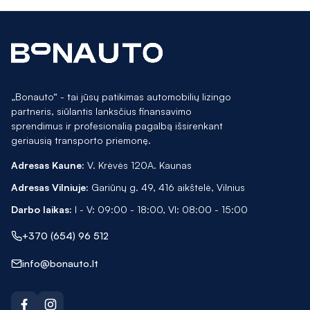
„Bonauto“ - tai jūsų patikimas automobilių lizingo
partneris, siūlantis lanksčius finansavimo
sprendimus ir profesionalią pagalbą išsirenkant
geriausią transporto priemonę.
Adresas Kaune:
V. Krėvės 120A. Kaunas
Adresas Vilniuje:
Gariūnų g. 49, 416 aikštelė, Vilnius
Darbo laikas:
I - V: 09:00 - 18:00, VI: 08:00 - 15:00
+370 (654) 96 512
info@bonauto.lt