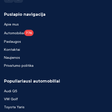
Puslapio navigacija
Apie mus
Automobiliai
776
Paslaugos
Kontaktai
Naujienos
Privatumo politika
Populiariausi automobiliai
Audi Q5
VW Golf
Toyota Yaris