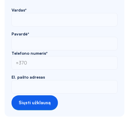
Vardas*
Pavardė*
Telefono numeris*
El. pašto adresas
Siųsti užklausą