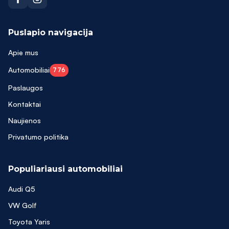
Puslapio navigacija
Apie mus
Automobiliai
776
Paslaugos
Kontaktai
Naujienos
Privatumo politika
Populiariausi automobiliai
Audi Q5
VW Golf
Toyota Yaris