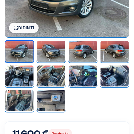
DIDINTI
11 600 €
Parduota