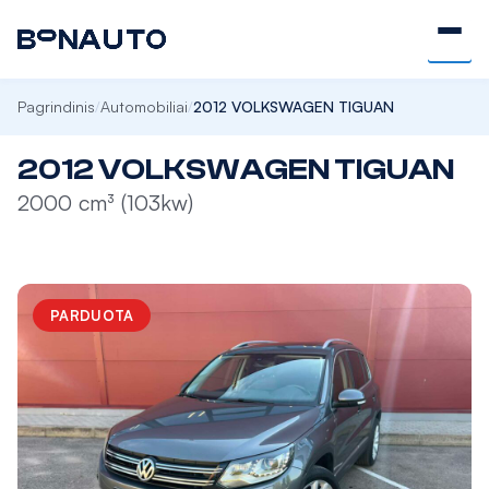
Pagrindinis
Automobiliai
2012 VOLKSWAGEN TIGUAN
/
/
2012 VOLKSWAGEN TIGUAN
2000 cm³ (103kw)
PARDUOTA