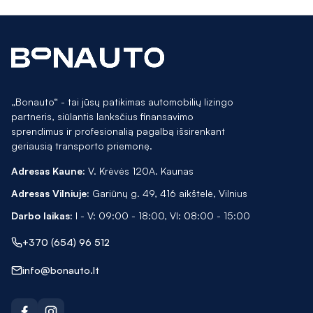
„Bonauto“ - tai jūsų patikimas automobilių lizingo
partneris, siūlantis lanksčius finansavimo
sprendimus ir profesionalią pagalbą išsirenkant
geriausią transporto priemonę.
Adresas Kaune:
V. Krėvės 120A. Kaunas
Adresas Vilniuje:
Gariūnų g. 49, 416 aikštelė, Vilnius
Darbo laikas:
I - V: 09:00 - 18:00, VI: 08:00 - 15:00
+370 (654) 96 512
info@bonauto.lt