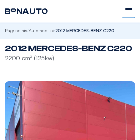
Pagrindinis
Automobiliai
2012 MERCEDES-BENZ C220
/
/
2012 MERCEDES-BENZ C220
2200 cm³ (125kw)