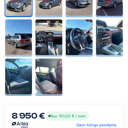
8 950 €
Nuo 150,00 € / mėn
Gauti lizingo pasiūlymą