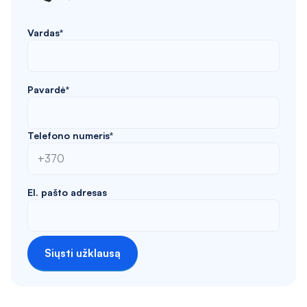
Vardas*
Pavardė*
Telefono numeris*
El. pašto adresas
Siųsti užklausą