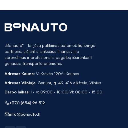
„Bonauto“ - tai jūsų patikimas automobilių lizingo
partneris, siūlantis lanksčius finansavimo
sprendimus ir profesionalią pagalbą išsirenkant
geriausią transporto priemonę.
Adresas Kaune:
V. Krėvės 120A. Kaunas
Adresas Vilniuje:
Gariūnų g. 49, 416 aikštelė, Vilnius
Darbo laikas:
I - V: 09:00 - 18:00, VI: 08:00 - 15:00
+370 (654) 96 512
info@bonauto.lt