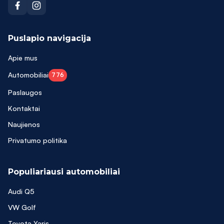
Puslapio navigacija
Apie mus
Automobiliai
776
Paslaugos
Kontaktai
Naujienos
Privatumo politika
Populiariausi automobiliai
Audi Q5
VW Golf
Toyota Yaris