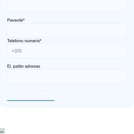
Pavardė*
Telefono numeris*
El. pašto adresas
Siųsti užklausą