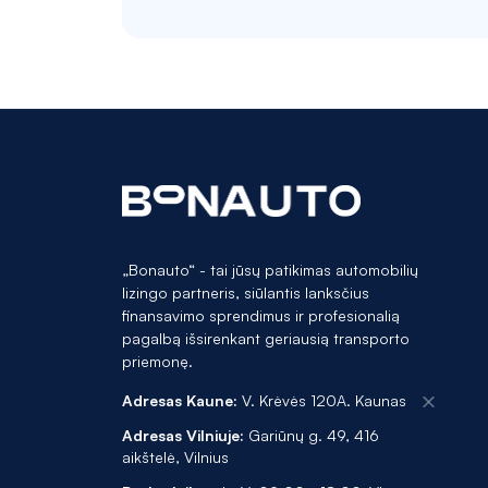
„Bonauto“ - tai jūsų patikimas automobilių
lizingo partneris, siūlantis lanksčius
finansavimo sprendimus ir profesionalią
pagalbą išsirenkant geriausią transporto
priemonę.
Adresas Kaune:
V. Krėvės 120A. Kaunas
Adresas Vilniuje:
Gariūnų g. 49, 416
aikštelė, Vilnius