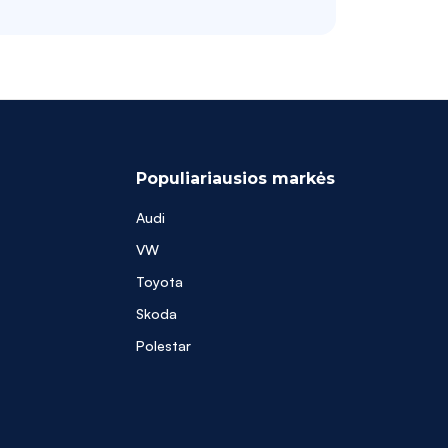
Populiariausios markės
Audi
VW
Toyota
Skoda
Polestar