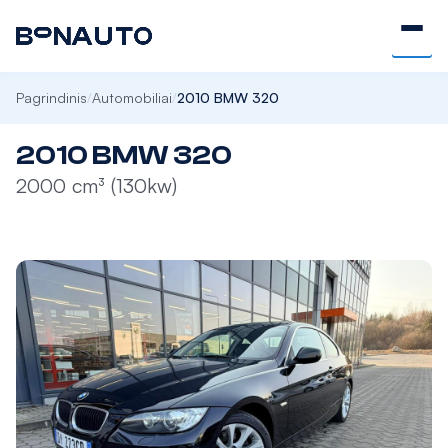
Pagrindinis
Automobiliai
2010 BMW 320
/
/
2010 BMW 320
2000 cm³ (130kw)