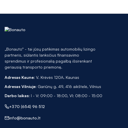
„Bonauto“ - tai jūsų patikimas automobilių lizingo
partneris, siūlantis lanksčius finansavimo
sprendimus ir profesionalią pagalbą išsirenkant
geriausią transporto priemonę.
Adresas Kaune:
V. Krėvės 120A. Kaunas
Adresas Vilniuje:
Gariūnų g. 49, 416 aikštelė, Vilnius
Darbo laikas:
I - V: 09:00 - 18:00, VI: 08:00 - 15:00
+370 (654) 96 512
info@bonauto.lt