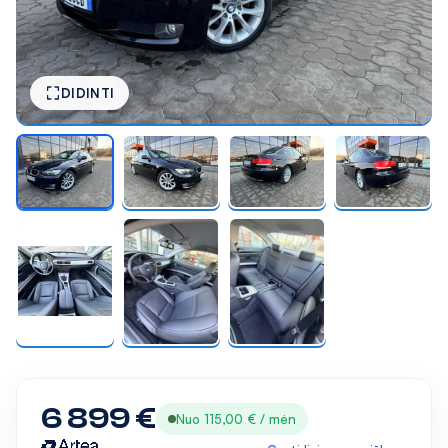
DIDINTI
6 899 €
Nuo 115,00 € / mėn