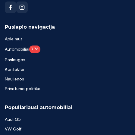
Puslapio navigacija
Apie mus
Automobiliai
776
Paslaugos
Kontaktai
Naujienos
Privatumo politika
Populiariausi automobiliai
Audi Q5
VW Golf