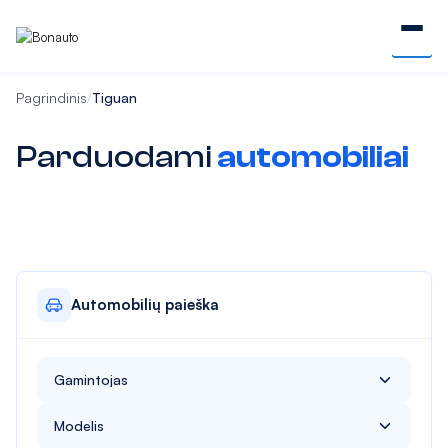
Pagrindinis
Tiguan
/
Parduodami
automobiliai
Automobilių paieška
Gamintojas
Alfa Romeo
Modelis