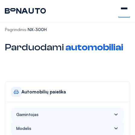
Pagrindinis
NX-300H
/
Parduodami
automobiliai
Automobilių paieška
Gamintojas
Alfa Romeo
Modelis