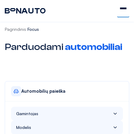
Pagrindinis
Focus
/
Parduodami
automobiliai
Automobilių paieška
Gamintojas
Alfa Romeo
Modelis