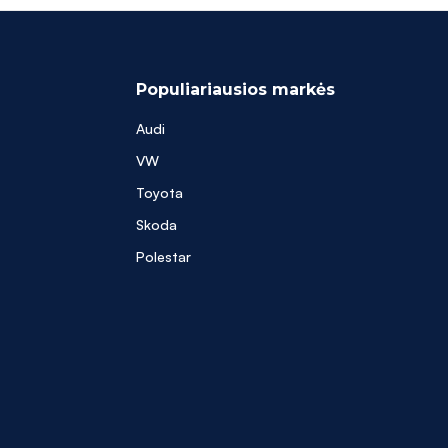
Populiariausios markės
Audi
VW
Toyota
Skoda
Polestar